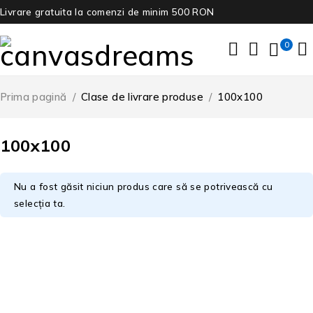
Livrare gratuita la comenzi de minim 500 RON
0
Prima pagină
/
Clase de livrare produse
/
100x100
100x100
Nu a fost găsit niciun produs care să se potrivească cu
selecția ta.