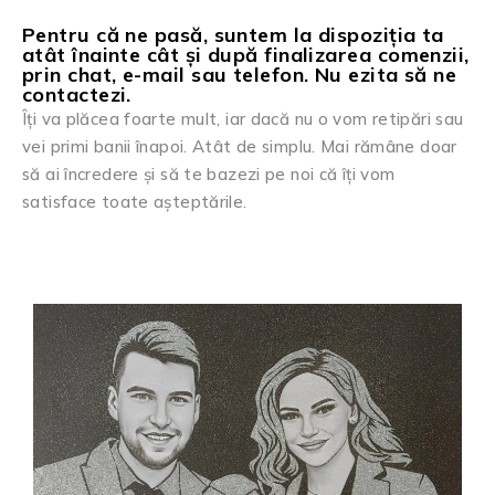
Pentru că ne pasă, suntem la dispoziția ta
atât înainte cât și după finalizarea comenzii,
prin chat, e-mail sau telefon. Nu ezita să ne
contactezi.
Îți va plăcea foarte mult, iar dacă nu o vom retipări sau
vei primi banii înapoi. Atât de simplu. Mai rămâne doar
să ai încredere și să te bazezi pe noi că îți vom
satisface toate așteptările.