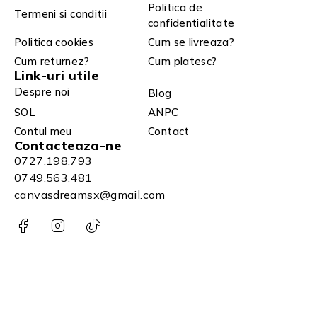
Politica de
Termeni si conditii
confidentialitate
Politica cookies
Cum se livreaza?
Cum returnez?
Cum platesc?
Link-uri utile
Despre noi
Blog
SOL
ANPC
Contul meu
Contact
Contacteaza-ne
0727.198.793
0749.563.481
canvasdreamsx@gmail.com