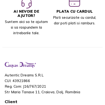
AI NEVOIE DE
PLATA CU CARDUL
AJUTOR?
Plati securizate cu cardul,
Suntem aici sa te ajutam
dar poti plati si ramburs.
si sa raspundem la
intrebarile tale.
Autentic Dreams S.R.L
CUI: 43921866
Reg. Com: J16/767/2021
Str Maria Tanase 11, Craiova, Dolj, România
Client