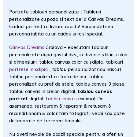
Portrete tablouri personalizate | Tablouri
personalizate cu poza si text de la Canvas Dreams.
Cadoul perfect cu livrare rapida! Surprindeti-va
persoana iubita cu un cadou unic si special.
Canvas Dreams
Craiova – executam tablouri
personalizate dupa gustul dvs., in diverse stiluri, culori
si dimensiuni: tablou canvas color cu sclipici, tablouri
portrete in sclipici
,
tablou personalizat
nou nascut,
tablou personalizat cu foita de aur, tablou
personalizat cu praf de stele, tablou canvas 3 piese,
tablou canvas in creion digital,
tablou canvas
portret
digital,
tablou canvas
minimal. De
asemenea, restauram & reparam & retusam &
reconditionam & colorizam fotografii vechi sau poze
deteriorate de trecerea timpului.
Nu aveti nevoie de ocazii speciale pentru a oferi un