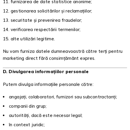
furnizarea de date statistice anonime;
gestionarea solicitărilor și reclamațiilor;
securitate și prevenirea fraudelor;
verificarea respectării termenilor;
alte utilizări legitime.
Nu vom furniza datele dumneavoastră către terți pentru
marketing direct fără consimțământ expres.
D. Divulgarea informațiilor personale
Putem divulga informațiile personale către:
angajați, colaboratori, furnizori sau subcontractanți;
companii din grup;
autorități, dacă este necesar legal;
în context juridic;