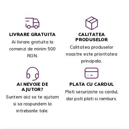
LIVRARE GRATUITA
CALITATEA
PRODUSELOR
Ai livrare gratuita la
Calitatea produselor
comenzi de minim 500
noastre este prioritatea
RON.
principala.
AI NEVOIE DE
PLATA CU CARDUL
AJUTOR?
Plati securizate cu cardul,
Suntem aici sa te ajutam
dar poti plati si ramburs.
si sa raspundem la
intrebarile tale.