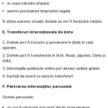
în cazul vânzării afacerii;
pentru protejarea drepturilor legale.
În afara acestor situații, datele nu vor fi furnizate terților.
E. Transferuri internaționale de date
Datele pot fi stocate și procesate în țările în care
operăm.
Datele pot fi transferate în SUA, Rusia, Japonia, China și
India.
Informațiile publicate online pot deveni vizibile global.
Sunteți de acord cu aceste transferuri.
F. Păstrarea informațiilor personale
Datele personale:
nu vor fi păstrate mai mult decât este necesar;