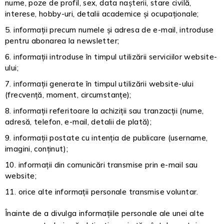
nume, poze de profil, sex, data nașterii, stare civilă,
interese, hobby-uri, detalii academice și ocupaționale;
informații precum numele și adresa de e-mail, introduse
pentru abonarea la newsletter;
informații introduse în timpul utilizării serviciilor website-
ului;
informații generate în timpul utilizării website-ului
(frecvență, moment, circumstanțe);
informații referitoare la achiziții sau tranzacții (nume,
adresă, telefon, e-mail, detalii de plată);
informații postate cu intenția de publicare (username,
imagini, conținut);
informații din comunicări transmise prin e-mail sau
website;
orice alte informații personale transmise voluntar.
Înainte de a divulga informațiile personale ale unei alte