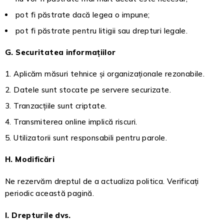
pot fi păstrate dacă legea o impune;
pot fi păstrate pentru litigii sau drepturi legale.
G. Securitatea informațiilor
Aplicăm măsuri tehnice și organizaționale rezonabile.
Datele sunt stocate pe servere securizate.
Tranzacțiile sunt criptate.
Transmiterea online implică riscuri.
Utilizatorii sunt responsabili pentru parole.
H. Modificări
Ne rezervăm dreptul de a actualiza politica. Verificați
periodic această pagină.
I. Drepturile dvs.