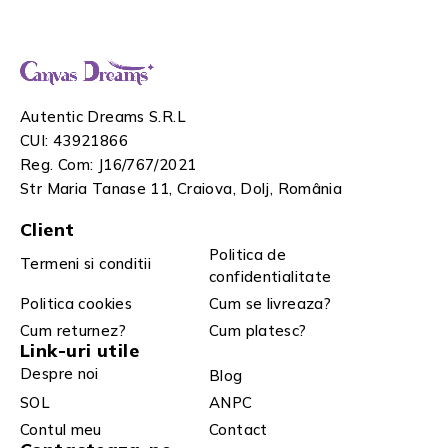
Autentic Dreams S.R.L
CUI: 43921866
Reg. Com: J16/767/2021
Str Maria Tanase 11, Craiova, Dolj, România
Client
Politica de
Termeni si conditii
confidentialitate
Politica cookies
Cum se livreaza?
Cum returnez?
Cum platesc?
Link-uri utile
Despre noi
Blog
SOL
ANPC
Contul meu
Contact