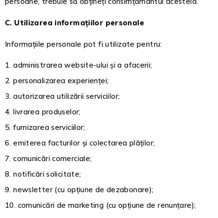
persoane, trebuie să obțineți consimțământul acesteia.
C. Utilizarea informațiilor personale
Informațiile personale pot fi utilizate pentru:
administrarea website-ului și a afacerii;
personalizarea experienței;
autorizarea utilizării serviciilor;
livrarea produselor;
furnizarea serviciilor;
emiterea facturilor și colectarea plăților;
comunicări comerciale;
notificări solicitate;
newsletter (cu opțiune de dezabonare);
comunicări de marketing (cu opțiune de renunțare);