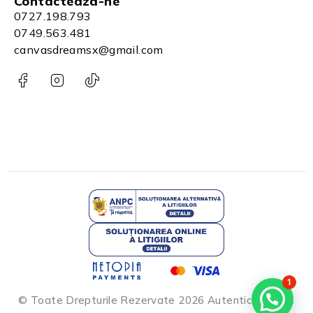
Contacteaza-ne
0727.198.793
0749.563.481
canvasdreamsx@gmail.com
1
© Toate Drepturile Rezervate 2026 Autentic Dreams