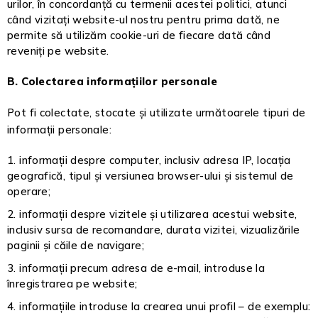
urilor, în concordanță cu termenii acestei politici, atunci
când vizitați website-ul nostru pentru prima dată, ne
permite să utilizăm cookie-uri de fiecare dată când
reveniți pe website.
B. Colectarea informațiilor personale
Pot fi colectate, stocate și utilizate următoarele tipuri de
informații personale:
informații despre computer, inclusiv adresa IP, locația
geografică, tipul și versiunea browser-ului și sistemul de
operare;
informații despre vizitele și utilizarea acestui website,
inclusiv sursa de recomandare, durata vizitei, vizualizările
paginii și căile de navigare;
informații precum adresa de e-mail, introduse la
înregistrarea pe website;
informațiile introduse la crearea unui profil – de exemplu: