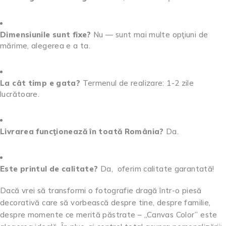
Dimensiunile sunt fixe?
Nu — sunt mai multe opţiuni de
mărime, alegerea e a ta.
La cât timp e gata?
Termenul de realizare: 1-2 zile
lucrătoare.
Livrarea funcţionează în toată România?
Da.
Este printul de calitate?
Da, oferim calitate garantată!
Dacă vrei să transformi o fotografie dragă într-o piesă
decorativă care să vorbească despre tine, despre familie,
despre momente ce merită păstrate – „Canvas Color” este