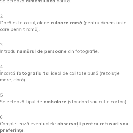
Selectează
dimensiunea
dorită.
Dacă este cazul, alege
culoare ramă
(pentru dimensiunile
care permit ramă).
Introdu
numărul de persoane
din fotografie.
Încarcă
fotografia ta
, ideal de calitate bună (rezoluție
mare, clară).
Selectează tipul de
ambalare
(standard sau cutie carton).
Completează eventualele
observații pentru retușuri sau
preferințe
.