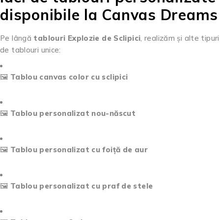
disponibile la Canvas Dreams
Pe lângă
tablouri Explozie de Sclipici
, realizăm și alte tipuri
de tablouri unice:
🖼️
Tablou canvas color cu sclipici
🖼️
Tablou personalizat nou-născut
🖼️
Tablou personalizat cu foiță de aur
🖼️
Tablou personalizat cu praf de stele