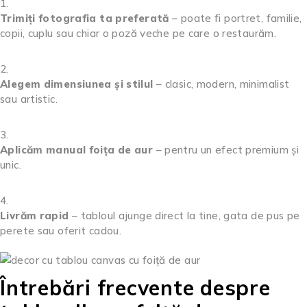
Trimiți fotografia ta preferată
– poate fi portret, familie,
copii, cuplu sau chiar o poză veche pe care o restaurăm.
Alegem dimensiunea și stilul
– clasic, modern, minimalist
sau artistic.
Aplicăm manual foița de aur
– pentru un efect premium și
unic.
Livrăm rapid
– tabloul ajunge direct la tine, gata de pus pe
perete sau oferit cadou.
Întrebări frecvente despre