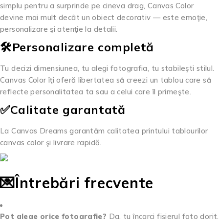
simplu pentru a surprinde pe cineva drag, Canvas Color
devine mai mult decât un obiect decorativ — este emoţie,
personalizare şi atenţie la detalii.
🛠️Personalizare completă
Tu decizi dimensiunea, tu alegi fotografia, tu stabileşti stilul.
Canvas Color îţi oferă libertatea să creezi un tablou care să
reflecte personalitatea ta sau a celui care îl primeşte.
✅Calitate garantată
La Canvas Dreams garantăm calitatea printului tablourilor
canvas color şi livrare rapidă.
💌Întrebări frecvente
Pot alege orice fotografie?
Da, tu încarci fişierul foto dorit.