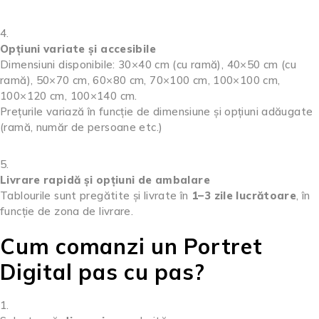
Opțiuni variate și accesibile
Dimensiuni disponibile: 30×40 cm (cu ramă), 40×50 cm (cu
ramă), 50×70 cm, 60×80 cm, 70×100 cm, 100×100 cm,
100×120 cm, 100×140 cm.
Prețurile variază în funcție de dimensiune și opțiuni adăugate
(ramă, număr de persoane etc.)
Livrare rapidă și opțiuni de ambalare
Tablourile sunt pregătite și livrate în
1–3 zile lucrătoare
, în
funcție de zona de livrare.
Cum comanzi un Portret
Digital pas cu pas?