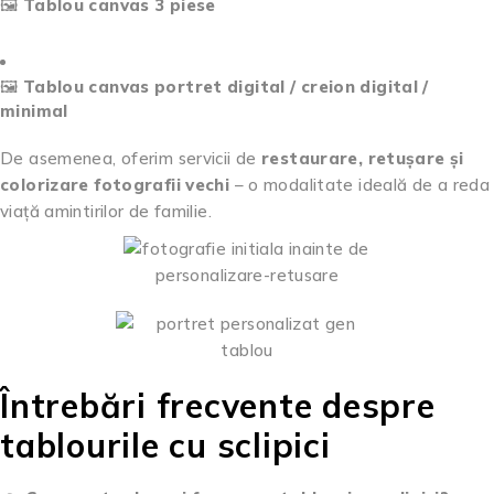
🖼️
Tablou canvas 3 piese
🖼️
Tablou canvas portret digital / creion digital /
minimal
De asemenea, oferim servicii de
restaurare, retușare și
colorizare fotografii vechi
– o modalitate ideală de a reda
viață amintirilor de familie.
Întrebări frecvente despre
tablourile cu sclipici