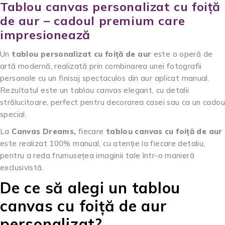
Tablou canvas personalizat cu foiță
de aur – cadoul premium care
impresionează
Un
tablou personalizat cu foiță de aur
este o operă de
artă modernă, realizată prin combinarea unei fotografii
personale cu un finisaj spectaculos din aur aplicat manual.
Rezultatul este un tablou canvas elegant, cu detalii
strălucitoare, perfect pentru decorarea casei sau ca un cadou
special.
La
Canvas Dreams,
fiecare
tablou canvas cu foiță de aur
este realizat 100% manual, cu atenție la fiecare detaliu,
pentru a reda frumusețea imaginii tale într-o manieră
exclusivistă.
De ce să alegi un tablou
canvas cu foiță de aur
personalizat?