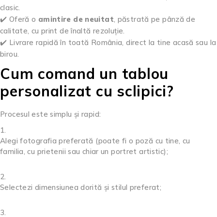
clasic.
✔️ Oferă o
amintire de neuitat
, păstrată pe pânză de
calitate, cu print de înaltă rezoluție.
✔️ Livrare rapidă în toată România, direct la tine acasă sau la
birou.
Cum comand un tablou
personalizat cu sclipici?
Procesul este simplu și rapid:
Alegi fotografia preferată (poate fi o poză cu tine, cu
familia, cu prietenii sau chiar un portret artistic);
Selectezi dimensiunea dorită și stilul preferat;