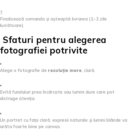
Finalizează comanda și așteaptă livrarea (1–3 zile
lucrătoare).
Sfaturi pentru alegerea
fotografiei potrivite
Alege o fotografie de
rezoluție mare
, clară.
Evită fundaluri prea încărcate sau lumini dure care pot
distrage atenția.
Un portret cu fața clară, expresii naturale și lumini blânde va
arăta foarte bine pe canvas.