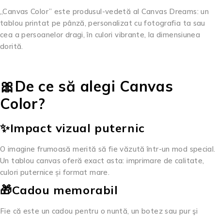
„Canvas Color” este produsul-vedetă al Canvas Dreams: un
tablou printat pe pânză, personalizat cu fotografia ta sau
cea a persoanelor dragi, în culori vibrante, la dimensiunea
dorită.
🎀De ce să alegi Canvas
Color?
✨Impact vizual puternic
O imagine frumoasă merită să fie văzută într-un mod special.
Un tablou canvas oferă exact asta: imprimare de calitate,
culori puternice și format mare.
🎁Cadou memorabil
Fie că este un cadou pentru o nuntă, un botez sau pur şi