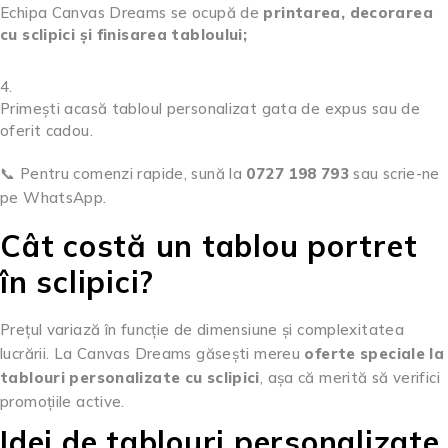
Echipa Canvas Dreams se ocupă de
printarea, decorarea
cu sclipici și finisarea tabloului;
Primești acasă tabloul personalizat gata de expus sau de
oferit cadou.
📞 Pentru comenzi rapide, sună la
0727 198 793
sau scrie-ne
pe WhatsApp.
Cât costă un tablou portret
în sclipici?
Prețul variază în funcție de dimensiune și complexitatea
lucrării. La Canvas Dreams găsești mereu
oferte speciale la
tablouri personalizate cu sclipici
, așa că merită să verifici
promoțiile active.
Idei de tablouri personalizate