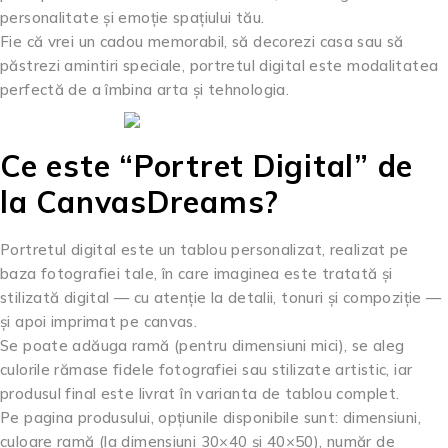
personalitate și emoție spațiului tău.
Fie că vrei un cadou memorabil, să decorezi casa sau să
păstrezi amintiri speciale, portretul digital este modalitatea
perfectă de a îmbina arta și tehnologia.
Ce este “Portret Digital” de
la CanvasDreams?
Portretul digital este un tablou personalizat, realizat pe
baza fotografiei tale, în care imaginea este tratată și
stilizată digital — cu atenție la detalii, tonuri și compoziție —
și apoi imprimat pe canvas.
Se poate adăuga ramă (pentru dimensiuni mici), se aleg
culorile rămase fidele fotografiei sau stilizate artistic, iar
produsul final este livrat în varianta de tablou complet.
Pe pagina produsului, opțiunile disponibile sunt: dimensiuni,
culoare ramă (la dimensiuni 30×40 și 40×50), număr de