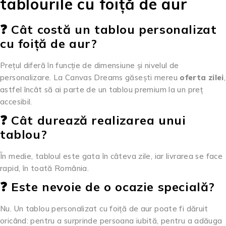
tablourile cu foiță de aur
❓ Cât costă un tablou personalizat
cu foiță de aur?
Prețul diferă în funcție de dimensiune și nivelul de
personalizare. La Canvas Dreams găsești mereu
oferta zilei
,
astfel încât să ai parte de un tablou premium la un preț
accesibil.
❓ Cât durează realizarea unui
tablou?
În medie, tabloul este gata în câteva zile, iar livrarea se face
rapid, în toată România.
❓ Este nevoie de o ocazie specială?
Nu. Un tablou personalizat cu foiță de aur poate fi dăruit
oricând: pentru a surprinde persoana iubită, pentru a adăuga