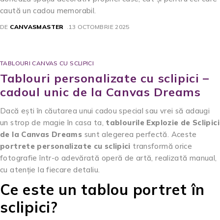
caută un cadou memorabil.
DE
CANVASMASTER
13 OCTOMBRIE 2025
TABLOURI CANVAS CU SCLIPICI
Tablouri personalizate cu sclipici –
cadoul unic de la Canvas Dreams
Dacă ești în căutarea unui cadou special sau vrei să adaugi
un strop de magie în casa ta,
tablourile Explozie de Sclipici
de la Canvas Dreams
sunt alegerea perfectă. Aceste
portrete personalizate cu sclipici
transformă orice
fotografie într-o adevărată operă de artă, realizată manual,
cu atenție la fiecare detaliu.
Ce este un tablou portret în
sclipici?