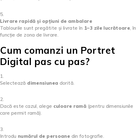
Livrare rapidă și opțiuni de ambalare
Tablourile sunt pregătite și livrate în
1–3 zile lucrătoare
, în
funcție de zona de livrare.
Cum comanzi un Portret
Digital pas cu pas?
Selectează
dimensiunea
dorită.
Dacă este cazul, alege
culoare ramă
(pentru dimensiunile
care permit ramă).
Introdu
numărul de persoane
din fotografie.