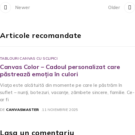
Newer
Older
Articole recomandate
TABLOURI CANVAS CU SCLIPICI
Canvas Color – Cadoul personalizat care
păstrează emoția în culori
Viaţa este alcătuită din momente pe care le păstrăm în
suflet – nunţi, botezuri, vacanţe, zâmbete sincere, familie. Ce-
ar fi
DE
CANVASMASTER
11 NOIEMBRIE 2025
Lasa un comentariu