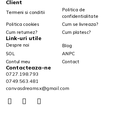
Client
Politica de
Termeni si conditii
confidentialitate
Politica cookies
Cum se livreaza?
Cum returnez?
Cum platesc?
Link-uri utile
Despre noi
Blog
SOL
ANPC
Contul meu
Contact
Contacteaza-ne
0727.198.793
0749.563.481
canvasdreamsx@gmail.com