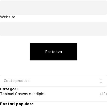
Website
Posteaza
Categorii
Tablouri Canvas cu sclipici
(43)
Postari populare