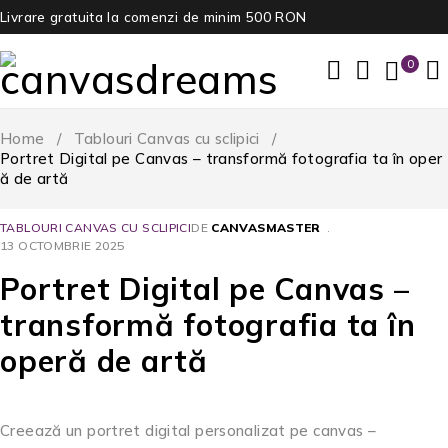
Livrare gratuita la comenzi de minim 500 RON
0
Home
/
Tablouri Canvas cu sclipici
/
Portret Digital pe Canvas – transformă fotografia ta în oper
ă de artă
TABLOURI CANVAS CU SCLIPICI
DE
CANVASMASTER
13 OCTOMBRIE 2025
Portret Digital pe Canvas –
transformă fotografia ta în
operă de artă
Creează un portret digital personalizat pe canvas –