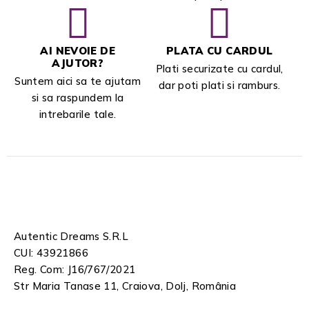
AI NEVOIE DE
PLATA CU CARDUL
AJUTOR?
Plati securizate cu cardul,
Suntem aici sa te ajutam
dar poti plati si ramburs.
si sa raspundem la
intrebarile tale.
Autentic Dreams S.R.L
CUI: 43921866
Reg. Com: J16/767/2021
Str Maria Tanase 11, Craiova, Dolj, România