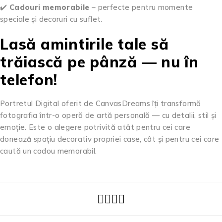
✔️
Cadouri memorabile
– perfecte pentru momente
speciale și decoruri cu suflet.
Lasă amintirile tale să
trăiască pe pânză — nu în
telefon!
Portretul Digital oferit de CanvasDreams îți transformă
fotografia într-o operă de artă personală — cu detalii, stil și
emoție. Este o alegere potrivită atât pentru cei care
donează spațiu decorativ propriei case, cât și pentru cei care
caută un cadou memorabil.