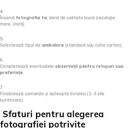
Încarcă
fotografia ta
, ideal de calitate bună (rezoluție
mare, clară).
Selectează tipul de
ambalare
(standard sau cutie carton).
Completează eventualele
observații pentru retușuri sau
preferințe
.
Finalizează comanda și așteaptă livrarea (1–3 zile
lucrătoare).
Sfaturi pentru alegerea
fotografiei potrivite