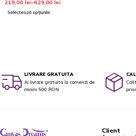
219,00
lei
–
629,00
lei
Selectează opțiunile
LIVRARE GRATUITA
CAL
Ai livrare gratuita la comenzi de
Cali
minim 500 RON.
prio
Client