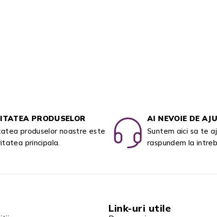
ITATEA PRODUSELOR
AI NEVOIE DE AJ
tatea produselor noastre este
Suntem aici sa te a
ritatea principala.
raspundem la intreba
Link-uri utile