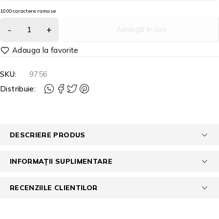
1000
caractere ramase
Adaugă în coș
SKU:
9756
Distribuie:
DESCRIERE PRODUS
INFORMAȚII SUPLIMENTARE
RECENZIILE CLIENTILOR