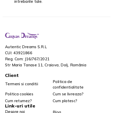
intrebarile tale.
Autentic Dreams S.R.L
CUI: 43921866
Reg. Com: J16/767/2021
Str Maria Tanase 11, Craiova, Dolj, România
Client
Politica de
Termeni si conditii
confidentialitate
Politica cookies
Cum se livreaza?
Cum returnez?
Cum platesc?
Link-uri utile
Despre noi
Blog