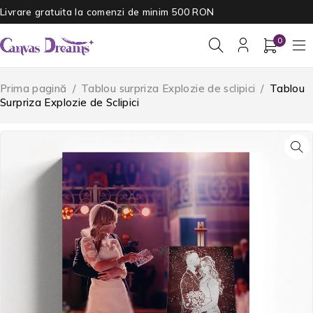
Livrare gratuita la comenzi de minim 500 RON
0
Prima pagină
/
Tablou surpriza Explozie de sclipici
/
Tablou
Surpriza Explozie de Sclipici