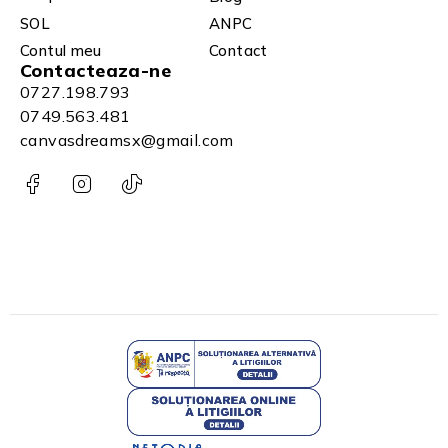
SOL
ANPC
Contul meu
Contact
Contacteaza-ne
0727.198.793
0749.563.481
canvasdreamsx@gmail.com