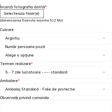
Încarcă fotografia dorită
*
Selecteaza fisier(e)
(dimensiunea fisierului maxima 512 Mo)
Culoare
Număr persoane poză
Termen realizare
*
Ambalare
*
Observații privind comanda