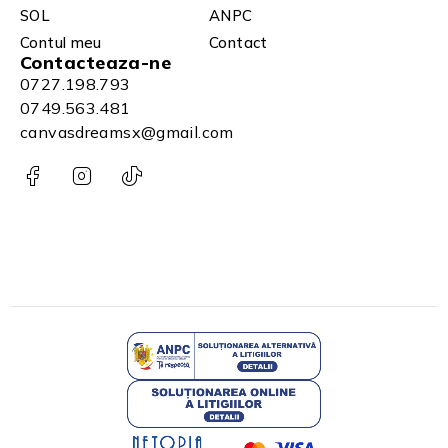
SOL
ANPC
Contul meu
Contact
Contacteaza-ne
0727.198.793
0749.563.481
canvasdreamsx@gmail.com