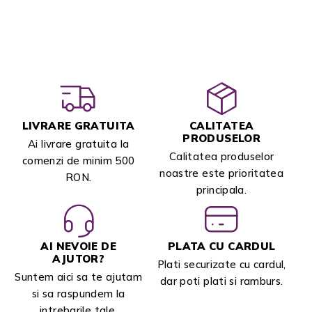
LIVRARE GRATUITA
CALITATEA
PRODUSELOR
Ai livrare gratuita la
Calitatea produselor
comenzi de minim 500
noastre este prioritatea
RON.
principala.
AI NEVOIE DE
PLATA CU CARDUL
AJUTOR?
Plati securizate cu cardul,
Suntem aici sa te ajutam
dar poti plati si ramburs.
si sa raspundem la
intrebarile tale.