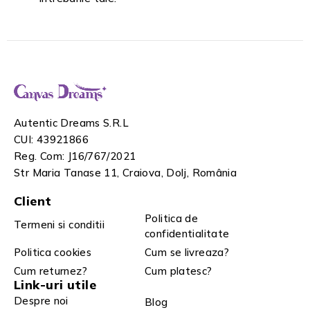
Autentic Dreams S.R.L
CUI: 43921866
Reg. Com: J16/767/2021
Str Maria Tanase 11, Craiova, Dolj, România
Client
Politica de
Termeni si conditii
confidentialitate
Politica cookies
Cum se livreaza?
Cum returnez?
Cum platesc?
Link-uri utile
Despre noi
Blog