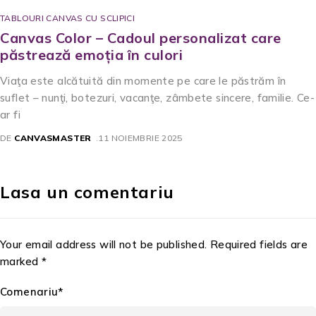
TABLOURI CANVAS CU SCLIPICI
Canvas Color – Cadoul personalizat care
păstrează emoția în culori
Viaţa este alcătuită din momente pe care le păstrăm în
suflet – nunţi, botezuri, vacanţe, zâmbete sincere, familie. Ce-
ar fi
DE
CANVASMASTER
11 NOIEMBRIE 2025
Lasa un comentariu
Your email address will not be published. Required fields are
marked *
Comenariu*