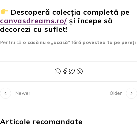
Descoperă colecția completă pe
canvasdreams.ro/
și începe să
decorezi cu suflet!
Pentru că
o casă nu e „acasă” fără povestea ta pe pereți
.
Newer
Older
Articole recomandate