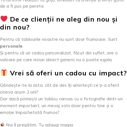
de a fi pus pe perete.
De ce clienții ne aleg din nou și
din nou?
Pentru că tablourile noastre nu sunt doar frumoase. Sunt
personale
.
Și pentru că un cadou personalizat, făcut din suflet, are o
valoare pe care niciun obiect generic nu o poate egala.
Vrei să oferi un cadou cu impact?
Gândește-te la asta: cât de des îți amintești ce ți-a oferit
cineva acum 2 ani?
Dar dacă primești un tablou canvas cu o fotografie dintr-un
moment important, un mesaj scris doar pentru tine și o
emoție împachetată frumos?
Noi îl pregătim. Tu adaugi magia.