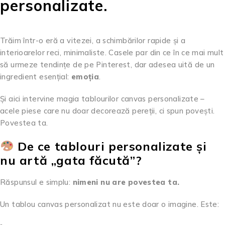
personalizate.
Trăim într-o eră a vitezei, a schimbărilor rapide și a
interioarelor reci, minimaliste. Casele par din ce în ce mai mult
să urmeze tendințe de pe Pinterest, dar adesea uită de un
ingredient esențial:
emoția
.
Și aici intervine magia tablourilor canvas personalizate –
acele piese care nu doar decorează pereții, ci spun povești.
Povestea ta.
De ce tablouri personalizate și
nu artă „gata făcută”?
Răspunsul e simplu:
nimeni nu are povestea ta.
Un tablou canvas personalizat nu este doar o imagine. Este: