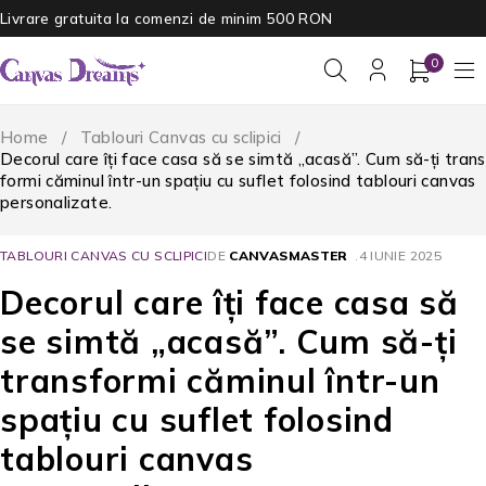
Livrare gratuita la comenzi de minim 500 RON
0
Home
/
Tablouri Canvas cu sclipici
/
Decorul care îți face casa să se simtă „acasă”. Cum să-ți trans
formi căminul într-un spațiu cu suflet folosind tablouri canvas
personalizate.
TABLOURI CANVAS CU SCLIPICI
DE
CANVASMASTER
4 IUNIE 2025
Decorul care îți face casa să
se simtă „acasă”. Cum să-ți
transformi căminul într-un
spațiu cu suflet folosind
tablouri canvas