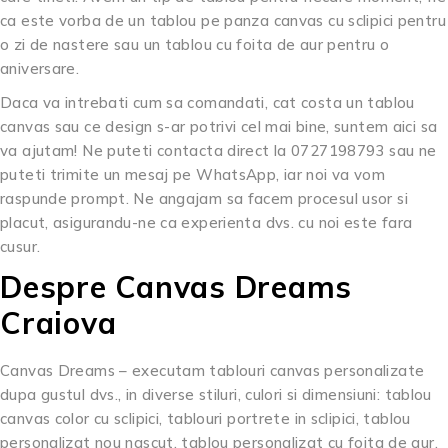
ca este vorba de un tablou pe panza canvas cu sclipici pentru
o zi de nastere sau un tablou cu foita de aur pentru o
aniversare.
Daca va intrebati cum sa comandati, cat costa un tablou
canvas sau ce design s-ar potrivi cel mai bine, suntem aici sa
va ajutam! Ne puteti contacta direct la 0727198793 sau ne
puteti trimite un mesaj pe WhatsApp, iar noi va vom
raspunde prompt. Ne angajam sa facem procesul usor si
placut, asigurandu-ne ca experienta dvs. cu noi este fara
cusur.
Despre Canvas Dreams
Craiova
Canvas Dreams – executam tablouri canvas personalizate
dupa gustul dvs., in diverse stiluri, culori si dimensiuni: tablou
canvas color cu sclipici, tablouri portrete in sclipici, tablou
personalizat nou nascut, tablou personalizat cu foita de aur,