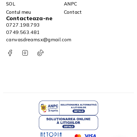
SOL
ANPC
Contul meu
Contact
Contacteaza-ne
0727.198.793
0749.563.481
canvasdreamsx@gmail.com