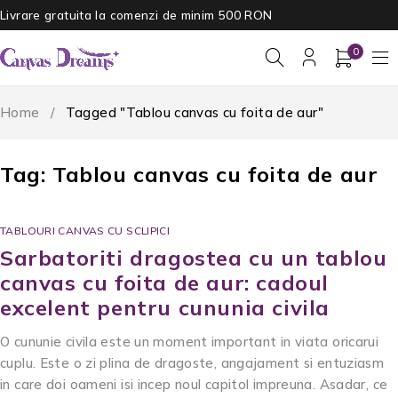
Livrare gratuita la comenzi de minim 500 RON
0
Home
/
Tagged "Tablou canvas cu foita de aur"
Tag: Tablou canvas cu foita de aur
TABLOURI CANVAS CU SCLIPICI
Sarbatoriti dragostea cu un tablou
canvas cu foita de aur: cadoul
excelent pentru cununia civila
O cununie civila este un moment important in viata oricarui
cuplu. Este o zi plina de dragoste, angajament si entuziasm
in care doi oameni isi incep noul capitol impreuna. Asadar, ce