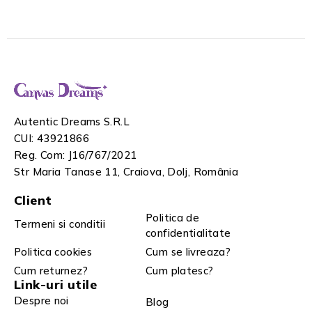
Autentic Dreams S.R.L
CUI: 43921866
Reg. Com: J16/767/2021
Str Maria Tanase 11, Craiova, Dolj, România
Client
Politica de
Termeni si conditii
confidentialitate
Politica cookies
Cum se livreaza?
Cum returnez?
Cum platesc?
Link-uri utile
Despre noi
Blog