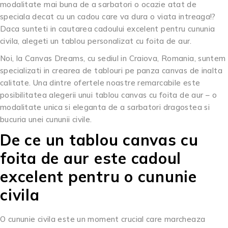
modalitate mai buna de a sarbatori o ocazie atat de
speciala decat cu un cadou care va dura o viata intreaga!?
Daca sunteti in cautarea cadoului excelent pentru cununia
civila, alegeti un tablou personalizat cu foita de aur.
Noi, la Canvas Dreams, cu sediul in Craiova, Romania, suntem
specializati in crearea de tablouri pe panza canvas de inalta
calitate. Una dintre ofertele noastre remarcabile este
posibilitatea alegerii unui tablou canvas cu foita de aur – o
modalitate unica si eleganta de a sarbatori dragostea si
bucuria unei cununii civile.
De ce un tablou canvas cu
foita de aur este cadoul
excelent pentru o cununie
civila
O cununie civila este un moment crucial care marcheaza