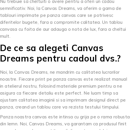
Nu trebuie sa cheltuiti o avere pentru a oferi un cadou
semnificativ. Noi, la Canvas Dreams, va oferim o gama de
tablouri imprimate pe panza canvas care se potrivesc
diferitelor bugete, fara a compromite calitatea. Un tablou
canvasa cu foita de aur adauga o nota de lux, fara a cheltui
mult.
De ce sa alegeti Canvas
Dreams pentru cadoul dvs.?
Noi, la Canvas Dreams, ne mandrim cu calitatea lucrarilor
noastre. Fiecare print pe panza canvas este realizat manual
in atelierul nostru, folosind materiale premium pentru a ne
asigura ca fiecare detaliu este perfect. Ne luam timp sa
ajustam calitatea imaginii si sa imprimam designul direct pe
panza, creand un tablou care va rezista testului timpului.
Panza noastra canvas este intinsa cu grija pe o rama robusta
din lemn. Noi, Canvas Dreams, va garantam ca produsul finit