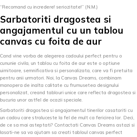
“Recomand cu incredere! seriozitate!” (N.M.)
Sarbatoriti dragostea si
angajamentul cu un tablou
canvas cu foita de aur
Cand vine vorba de alegerea cadoului perfect pentru o
cununie civila, un tablou cu foita de aur este o optiune
uimitoare, semnificativa si personalizata, care va fi pretuita
pentru anii urmatori. Noi, la Canvas Dreams, combinam
manopera de inalta calitate cu frumusetea designului
personalizat, creand tablouri unice care reflecta dragostea si
bucuria unor astfel de ocazii speciale.
Sarbatoriti dragostea si angajamentul tinerilor casatoriti cu
un cadou care straluceste la fel de mult ca fericirea lor. Deci,
de ce sa mai asteptati? Contactati Canvas Dreams astazi si
lasati-ne sa va ajutam sa creati tabloul canvas perfect