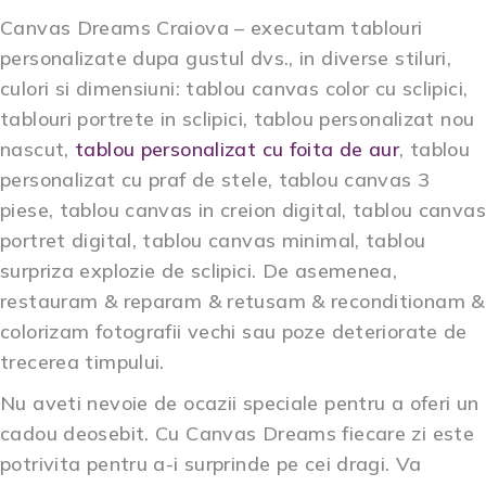
Canvas Dreams Craiova – executam tablouri
personalizate dupa gustul dvs., in diverse stiluri,
culori si dimensiuni: tablou canvas color cu sclipici,
tablouri portrete in sclipici, tablou personalizat nou
nascut,
tablou personalizat cu foita de aur
, tablou
personalizat cu praf de stele, tablou canvas 3
piese, tablou canvas in creion digital, tablou canvas
portret digital, tablou canvas minimal, tablou
surpriza explozie de sclipici. De asemenea,
restauram & reparam & retusam & reconditionam &
colorizam fotografii vechi sau poze deteriorate de
trecerea timpului.
Nu aveti nevoie de
ocazii speciale pentru a oferi un
cadou deosebit
. Cu Canvas Dreams fiecare zi este
potrivita pentru a-i surprinde pe cei dragi. Va