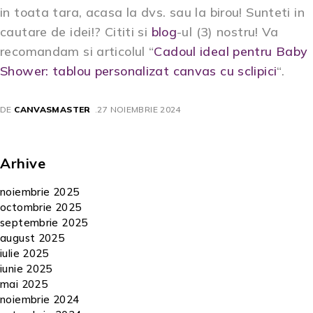
in toata tara, acasa la dvs. sau la birou! Sunteti in
cautare de idei!? Cititi si
blog
-ul (3) nostru! Va
recomandam si articolul “
Cadoul ideal pentru Baby
Shower: tablou personalizat canvas cu sclipici
“.
DE
CANVASMASTER
27 NOIEMBRIE 2024
Arhive
noiembrie 2025
octombrie 2025
septembrie 2025
august 2025
iulie 2025
iunie 2025
mai 2025
noiembrie 2024