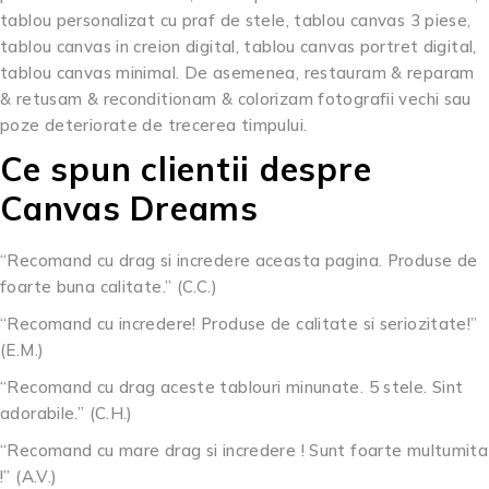
tablou personalizat cu praf de stele, tablou canvas 3 piese,
tablou canvas in creion digital, tablou canvas portret digital,
tablou canvas minimal. De asemenea, restauram & reparam
& retusam & reconditionam & colorizam fotografii vechi sau
poze deteriorate de trecerea timpului.
Ce spun clientii despre
Canvas Dreams
“Recomand cu drag si incredere aceasta pagina. Produse de
foarte buna calitate.” (C.C.)
“Recomand cu incredere! Produse de calitate si seriozitate!”
(E.M.)
“Recomand cu drag aceste tablouri minunate. 5 stele. Sint
adorabile.” (C.H.)
“Recomand cu mare drag si incredere ! Sunt foarte multumita
!” (A.V.)