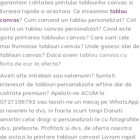
garantam calitatea printului tablourilor canvas si
livrarea rapida a acestora. Ce inseamna
tablou
canvas
? Cum comand un tablou personalizat? Cat
costa un tablou canvas personalizat? Cand este
gata printarea tabloului canvas? Care sunt cele
mai frumoase tablouri canvas? Unde gasesc idei de
tablouri canvas? Daca avem
tablou canvas cu
foita de aur la oferta
?
Aveti alte intrebari sau nelamuriri? Sunteti
interesat de tablouri personalizate ieftine dar de
calitate premium? Apelati-ne ACUM la
0727198793 sau lasati-ne un mesaj pe WhatsApp
si revenim la dvs. in foarte scurt timp! Daruiti
amintiri celor dragi si personalizati-le cu fotografiile
dvs. preferate. Profitati si dvs. de oferta noastra
de astazi la printare tablouri canvas! Livram rapid