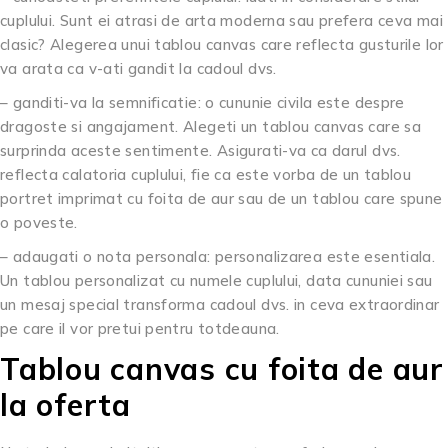
cuplului. Sunt ei atrasi de arta moderna sau prefera ceva mai
clasic? Alegerea unui tablou canvas care reflecta gusturile lor
va arata ca v-ati gandit la cadoul dvs.
– ganditi-va la semnificatie: o cununie civila este despre
dragoste si angajament. Alegeti un tablou canvas care sa
surprinda aceste sentimente. Asigurati-va ca darul dvs.
reflecta calatoria cuplului, fie ca este vorba de un tablou
portret imprimat cu foita de aur sau de un tablou care spune
o poveste.
– adaugati o nota personala: personalizarea este esentiala.
Un tablou personalizat cu numele cuplului, data cununiei sau
un mesaj special transforma cadoul dvs. in ceva extraordinar
pe care il vor pretui pentru totdeauna.
Tablou canvas cu foita de aur
la oferta