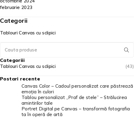
octombrie 2024
februarie 2023
Categorii
Tablouri Canvas cu sclipici
Categoriii
Tablouri Canvas cu sclipici
(43)
Postari recente
Canvas Color – Cadoul personalizat care păstrează
emoția în culori
Tablou personalizat „Praf de stele” – Strălucirea
amintirilor tale
Portret Digital pe Canvas – transformă fotografia
ta în operă de artă