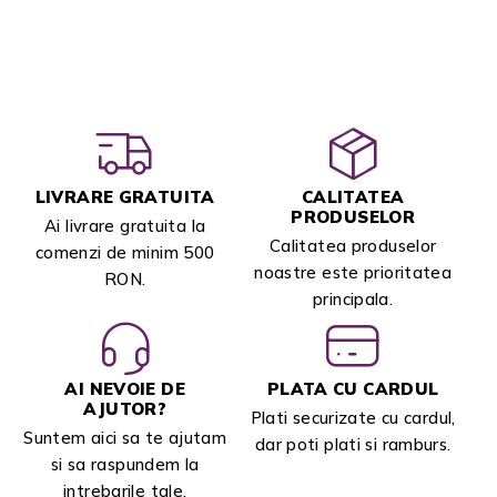
LIVRARE GRATUITA
CALITATEA
PRODUSELOR
Ai livrare gratuita la
Calitatea produselor
comenzi de minim 500
noastre este prioritatea
RON.
principala.
AI NEVOIE DE
PLATA CU CARDUL
AJUTOR?
Plati securizate cu cardul,
Suntem aici sa te ajutam
dar poti plati si ramburs.
si sa raspundem la
intrebarile tale.