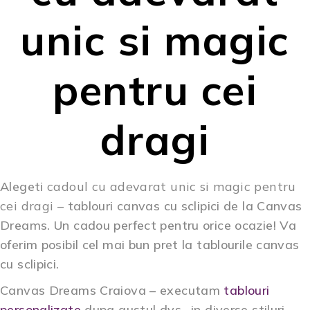
unic si magic
pentru cei
dragi
Alegeti
cadoul cu adevarat unic si magic pentru
cei dragi
–
tablouri canvas cu sclipici
de la Canvas
Dreams. Un cadou perfect pentru orice ocazie! Va
oferim posibil cel mai bun pret la tablourile canvas
cu sclipici.
Canvas Dreams Craiova – executam
tablouri
personalizate
dupa gustul dvs., in diverse stiluri,