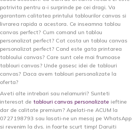
potrivita pentru a-i surprinde pe cei dragi. Va
garantam calitatea printului tablourilor canvas si
livrarea rapida a acestora. Ce inseamna
tablou
canvas perfect
? Cum comand un tablou
personalizat perfect? Cat costa un tablou canvas
personalizat perfect? Cand este gata printarea
tabloului canvas? Care sunt cele mai frumoase
tablouri canvas? Unde gasesc idei de tablouri
canvas? Daca avem tablouri personalizate la
oferta?
Aveti alte intrebari sau nelamuriri? Sunteti
interesat de
tablouri canvas personalizate
ieftine
dar de calitate premium? Apelati-ne ACUM la
0727198793 sau lasati-ne un mesaj pe WhatsApp
si revenim la dvs. in foarte scurt timp! Daruiti