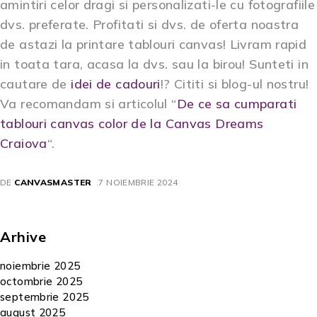
amintiri celor dragi si personalizati-le cu fotografiile
dvs. preferate. Profitati si dvs. de oferta noastra
de astazi la printare tablouri canvas! Livram rapid
in toata tara, acasa la dvs. sau la birou! Sunteti in
cautare de
idei de cadouri
!? Cititi si blog-ul nostru!
Va recomandam si articolul “
De ce sa cumparati
tablouri canvas color de la Canvas Dreams
Craiova
“.
DE
CANVASMASTER
7 NOIEMBRIE 2024
Arhive
noiembrie 2025
octombrie 2025
septembrie 2025
august 2025