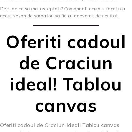
Deci, de ce sa mai asteptati? Comandati acum si faceti ca
acest sezon de sarbatori sa fie cu adevarat de neuitat.
Oferiti cadoul
de Craciun
ideal! Tablou
canvas
Oferiti
cadoul de Craciun ideal
!
Tablou canvas