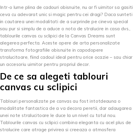
Intr-o lume plina de cadouri obisnuite, nu ar fi uimitor sa gasiti
ceva cu adevarat unic si magic pentru cei dragi? Daca sunteti
in cautarea unei modalitati de a surprinde pe cineva special
sau pur si simplu de a aduce o nota de stralucire in casa dvs.,
tablourile canvas cu sclipici de la Canvas Dreams sunt
alegerea perfecta. Aceste opere de arta personalizate
transforma fotografiile obisnuite in capodopere
stralucitoare, fiind cadoul ideal pentru orice ocazie – sau chiar
un accesoriu uimitor pentru propriul decor.
De ce sa alegeti tablouri
canvas cu sclipici
Tablouri personalizate pe canvas au fost intotdeauna o
modalitate fantastica de a va decora peretii, dar adaugarea
unei note stralucitoare le duce la un nivel cu totul nou.
Tablourile canvas cu sclipici combina eleganta cu acel plus de
stralucire care atrage privirea si creeaza o atmosfera