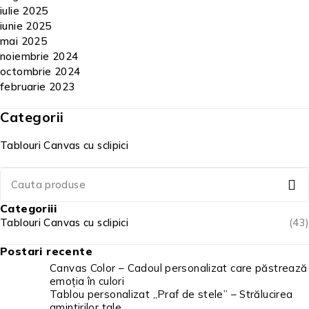
iulie 2025
iunie 2025
mai 2025
noiembrie 2024
octombrie 2024
februarie 2023
Categorii
Tablouri Canvas cu sclipici
Categoriii
Tablouri Canvas cu sclipici
(43)
Postari recente
Canvas Color – Cadoul personalizat care păstrează
emoția în culori
Tablou personalizat „Praf de stele” – Strălucirea
amintirilor tale