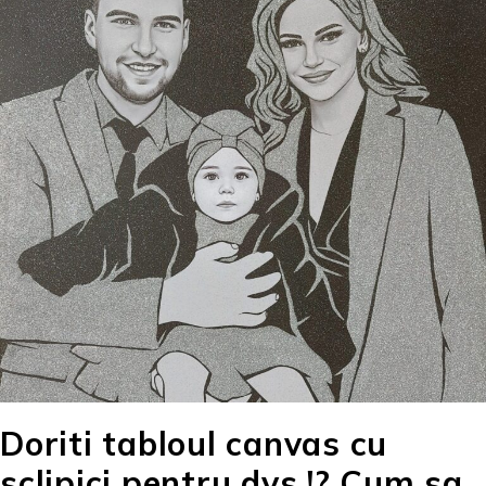
Doriti tabloul canvas cu
sclipici pentru dvs.!? Cum sa