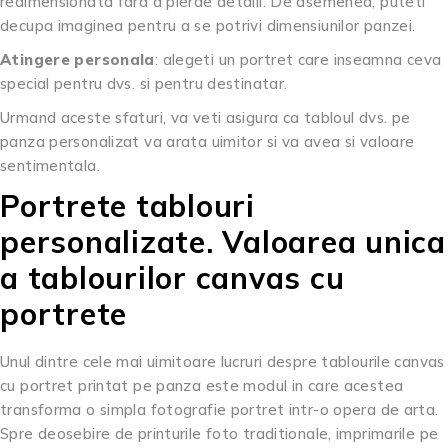
redimensionata fara a pierde detalii. De asemenea, puteti
decupa imaginea pentru a se potrivi dimensiunilor panzei.
Atingere personala
: alegeti un portret care inseamna ceva
special pentru dvs. si pentru destinatar.
Urmand aceste sfaturi, va veti asigura ca tabloul dvs. pe
panza personalizat va arata uimitor si va avea si valoare
sentimentala.
Portrete tablouri
personalizate. Valoarea unica
a tablourilor canvas cu
portrete
Unul dintre cele mai uimitoare lucruri despre tablourile canvas
cu portret printat pe panza este modul in care acestea
transforma o simpla fotografie portret intr-o opera de arta.
Spre deosebire de printurile foto traditionale, imprimarile pe