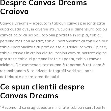
Despre Canvas Dreams
Craiova
Canvas Dreams – executam tablouri canvas personalizate
dupa gustul dvs., in diverse stiluri, culori si dimensiuni: tablou
canvas color cu sclipici, tablouri portrete in sclipici, tablou
personalizat nou nascut, tablou personalizat cu foita de aur,
tablou personalizat cu praf de stele, tablou canvas 3 piese,
tablou canvas in creion digital, tablou canvas portret digital
(portrete tablouri personalizate cu poza), tablou canvas
minimal. De asemenea, restauram & reparam & retusam &
reconditionam & colorizam fotografii vechi sau poze
deteriorate de trecerea timpului.
Ce spun clientii despre
Canvas Dreams
“Recomand cu drag aceaste minunate tablouri sunt foarte