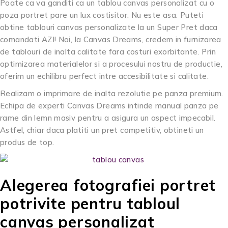
Poate ca va ganditi ca un tablou canvas personalizat cu o
poza portret pare un lux costisitor. Nu este asa. Puteti
obtine tablouri canvas personalizate la un Super Pret daca
comandati AZI! Noi, la Canvas Dreams, credem in furnizarea
de tablouri de inalta calitate fara costuri exorbitante. Prin
optimizarea materialelor si a procesului nostru de productie,
oferim un echilibru perfect intre accesibilitate si calitate.
Realizam o imprimare de inalta rezolutie pe panza premium.
Echipa de experti Canvas Dreams intinde manual panza pe
rame din lemn masiv pentru a asigura un aspect impecabil.
Astfel, chiar daca platiti un pret competitiv, obtineti un
produs de top.
Alegerea fotografiei portret
potrivite pentru tabloul
canvas personalizat