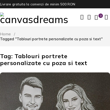
Livrare gratuita la comenzi de minim 500 RON
0
Home
/
Tagged "Tablouri portrete personalizate cu poza si text"
Tag: Tablouri portrete
personalizate cu poza si text