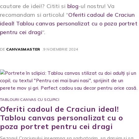
cautare de idei!? Cititi si
blog
-ul nostru! Va
recomandam si articolul “
Oferiti cadoul de Craciun
ideal! Tablou canvas personalizat cu o poza portret
pentru cei dragi
“.
DE
CANVASMASTER
9 NOIEMBRIE 2024
TABLOURI CANVAS CU SCLIPICI
Oferiti cadoul de Craciun ideal!
Tablou canvas personalizat cu o
poza portret pentru cei dragi
Sezonul Craciunului inseamna sa sarbatorim, sa daruim si sa