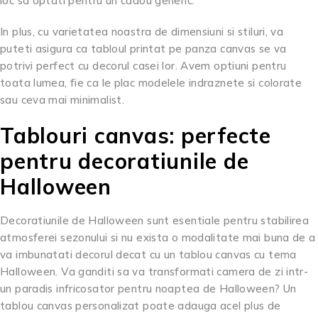
loc sa optati pentru un cadou generic.
In plus, cu varietatea noastra de dimensiuni si stiluri, va
puteti asigura ca tabloul printat pe panza canvas se va
potrivi perfect cu decorul casei lor. Avem optiuni pentru
toata lumea, fie ca le plac modelele indraznete si colorate
sau ceva mai minimalist.
Tablouri canvas: perfecte
pentru decoratiunile de
Halloween
Decoratiunile de Halloween sunt esentiale pentru stabilirea
atmosferei sezonului si nu exista o modalitate mai buna de a
va imbunatati decorul decat cu un tablou canvas cu tema
Halloween. Va ganditi sa va transformati camera de zi intr-
un paradis infricosator pentru noaptea de Halloween? Un
tablou canvas personalizat poate adauga acel plus de