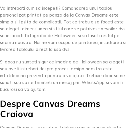
Va intrebati cum sa incepeti? Comandarea unui tablou
personalizat printat pe panza de la Canvas Dreams este
simpla si lipsita de complicatii. Tot ce trebuie sa faceti este
sa alegeti dimensiunea si stilul care se potrivesc nevoilor dvs.,
sa incarcati fotografia de Halloween si sa lasati restul pe
seama noastra. Noi ne vom ocupa de printarea, incadrarea si
livrarea tabloului direct la usa dvs.
Si daca nu sunteti sigur ce imagine de Halloween sa alegeti
sau aveti intrebari despre proces, echipa noastra este
intotdeauna prezenta pentru a va ajuta. Trebuie doar sa ne
sunati sau sa ne trimiteti un mesaj prin WhatsApp si vom fi
bucurosi sa va ajutam.
Despre Canvas Dreams
Craiova
Canvas Dreams – executam tablouri canvas personalizate