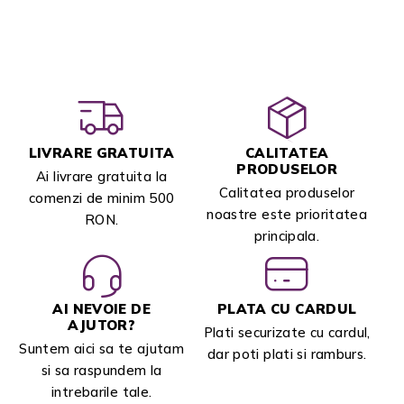
LIVRARE GRATUITA
CALITATEA
PRODUSELOR
Ai livrare gratuita la
Calitatea produselor
comenzi de minim 500
noastre este prioritatea
RON.
principala.
AI NEVOIE DE
PLATA CU CARDUL
AJUTOR?
Plati securizate cu cardul,
Suntem aici sa te ajutam
dar poti plati si ramburs.
si sa raspundem la
intrebarile tale.