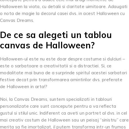
Halloween la viata, cu detalii si claritate uimitoare. Adaugati
o nota de magie la decorul casei dvs. in acest Halloween cu
Canvas Dreams.
De ce sa alegeti un tablou
canvas de Halloween?
Halloween-ul este nu este doar despre costume si dulciuri –
este o sarbatoare a creativitatii si a distractiei. Si, ce
modalitate mai buna de a surprinde spiritul acestei sarbatori
festive decat prin transformarea amintirilor dvs. preferate
de Halloween in arta!?
Noi, la Canvas Dreams, suntem specializati in tablouri
personalizate care sunt concepute pentru a va reflecta
gustul si stilul unic. Indiferent ca aveti un portret al dvs. in cel
mai creativ costum de Halloween sau un peisaj “sinistru” care
merita sa fie imortalizat, il putem transforma intr-un frumos