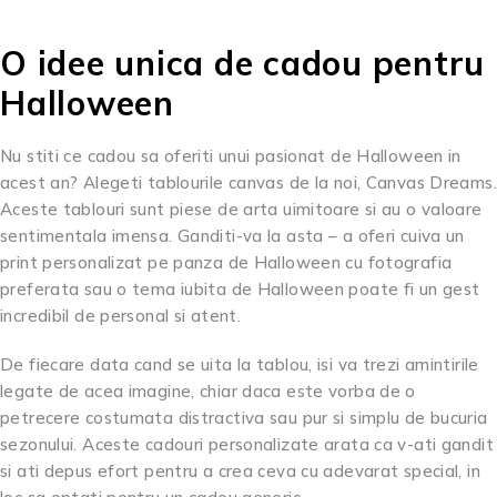
O idee unica de cadou pentru
Halloween
Nu stiti ce cadou sa oferiti unui pasionat de Halloween in
acest an? Alegeti tablourile canvas de la noi, Canvas Dreams.
Aceste tablouri sunt piese de arta uimitoare si au o valoare
sentimentala imensa. Ganditi-va la asta – a oferi cuiva un
print personalizat pe panza de Halloween cu fotografia
preferata sau o tema iubita de Halloween poate fi un gest
incredibil de personal si atent.
De fiecare data cand se uita la tablou, isi va trezi amintirile
legate de acea imagine, chiar daca este vorba de o
petrecere costumata distractiva sau pur si simplu de bucuria
sezonului. Aceste cadouri personalizate arata ca v-ati gandit
si ati depus efort pentru a crea ceva cu adevarat special, in