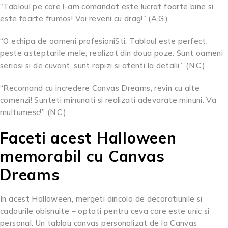
“Tabloul pe care l-am comandat este lucrat foarte bine si
este foarte frumos! Voi reveni cu drag!” (A.G.)
“O echipa de oameni profesioniSti. Tabloul este perfect,
peste asteptarile mele, realizat din doua poze. Sunt oameni
seriosi si de cuvant, sunt rapizi si atenti la detalii.” (N.C.)
“Recomand cu incredere Canvas Dreams, revin cu alte
comenzi! Sunteti minunati si realizati adevarate minuni. Va
multumesc!” (N.C.)
Faceti acest Halloween
memorabil cu Canvas
Dreams
In acest Halloween, mergeti dincolo de decoratiunile si
cadourile obisnuite – optati pentru ceva care este unic si
personal. Un tablou canvas personalizat de la Canvas