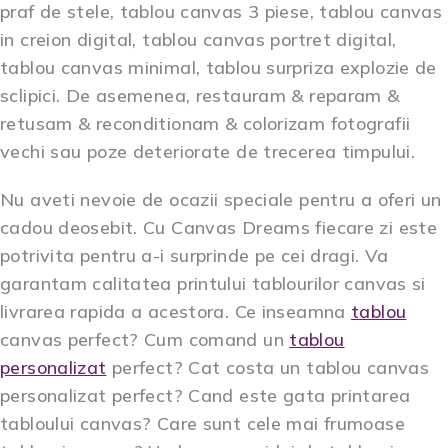
praf de stele, tablou canvas 3 piese, tablou canvas
in creion digital, tablou canvas portret digital,
tablou canvas minimal, tablou surpriza explozie de
sclipici. De asemenea, restauram & reparam &
retusam & reconditionam & colorizam fotografii
vechi sau poze deteriorate de trecerea timpului.
Nu aveti nevoie de ocazii speciale pentru a oferi un
cadou deosebit. Cu Canvas Dreams fiecare zi este
potrivita pentru a-i surprinde pe cei dragi. Va
garantam calitatea printului tablourilor canvas si
livrarea rapida a acestora. Ce inseamna
tablou
canvas perfect? Cum comand un
tablou
personalizat
perfect? Cat costa un tablou canvas
personalizat perfect? Cand este gata printarea
tabloului canvas? Care sunt cele mai frumoase