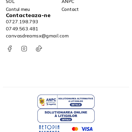
SOL
ANPC
Contul meu
Contact
Contacteaza-ne
0727.198.793
0749.563.481
canvasdreamsx@gmail.com