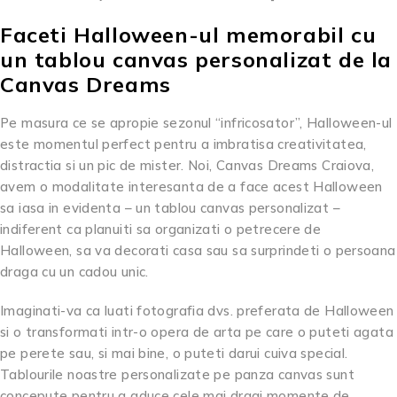
Faceti Halloween-ul memorabil cu
un tablou canvas personalizat de la
Canvas Dreams
Pe masura ce se apropie sezonul “infricosator”, Halloween-ul
este momentul perfect pentru a imbratisa creativitatea,
distractia si un pic de mister. Noi, Canvas Dreams Craiova,
avem o modalitate interesanta de a face acest Halloween
sa iasa in evidenta – un tablou canvas personalizat –
indiferent ca planuiti sa organizati o petrecere de
Halloween, sa va decorati casa sau sa surprindeti o persoana
draga cu un cadou unic.
Imaginati-va ca luati fotografia dvs. preferata de Halloween
si o transformati intr-o opera de arta pe care o puteti agata
pe perete sau, si mai bine, o puteti darui cuiva special.
Tablourile noastre personalizate pe panza canvas sunt
concepute pentru a aduce cele mai dragi momente de