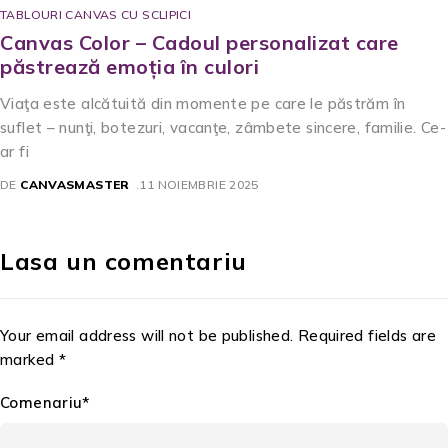
TABLOURI CANVAS CU SCLIPICI
Canvas Color – Cadoul personalizat care
păstrează emoția în culori
Viaţa este alcătuită din momente pe care le păstrăm în
suflet – nunţi, botezuri, vacanţe, zâmbete sincere, familie. Ce-
ar fi
DE
CANVASMASTER
11 NOIEMBRIE 2025
Lasa un comentariu
Your email address will not be published. Required fields are
marked *
Comenariu*