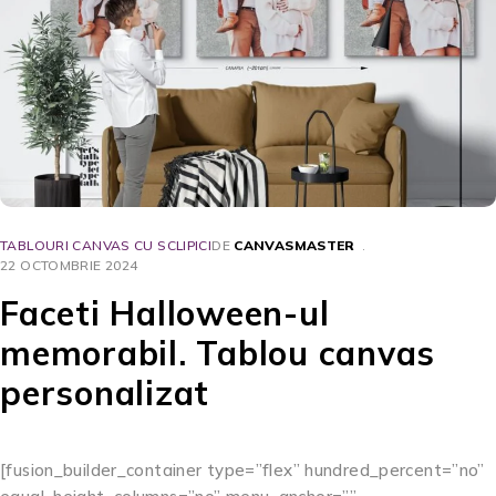
TABLOURI CANVAS CU SCLIPICI
DE
CANVASMASTER
22 OCTOMBRIE 2024
Faceti Halloween-ul
memorabil. Tablou canvas
personalizat
[fusion_builder_container type=”flex” hundred_percent=”no”