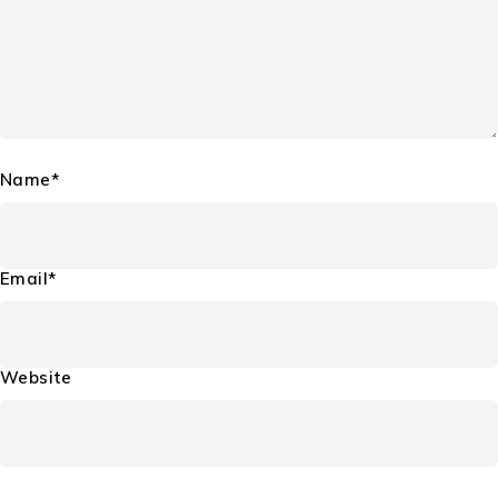
Name*
Email*
Website