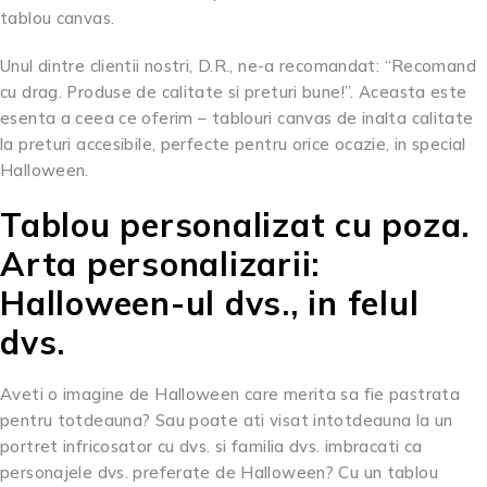
tablou canvas.
Unul dintre clientii nostri, D.R., ne-a recomandat: “Recomand
cu drag. Produse de calitate si preturi bune!”. Aceasta este
esenta a ceea ce oferim – tablouri canvas de inalta calitate
la preturi accesibile, perfecte pentru orice ocazie, in special
Halloween.
Tablou personalizat cu poza.
Arta personalizarii:
Halloween-ul dvs., in felul
dvs.
Aveti o imagine de Halloween care merita sa fie pastrata
pentru totdeauna? Sau poate ati visat intotdeauna la un
portret infricosator cu dvs. si familia dvs. imbracati ca
personajele dvs. preferate de Halloween? Cu un tablou