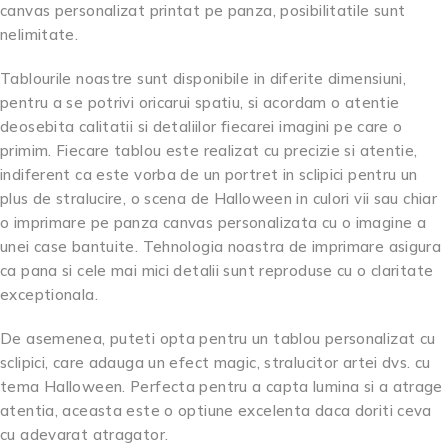
canvas personalizat printat pe panza, posibilitatile sunt
nelimitate.
Tablourile noastre sunt disponibile in diferite dimensiuni,
pentru a se potrivi oricarui spatiu, si acordam o atentie
deosebita calitatii si detaliilor fiecarei imagini pe care o
primim. Fiecare tablou este realizat cu precizie si atentie,
indiferent ca este vorba de un portret in sclipici pentru un
plus de stralucire, o scena de Halloween in culori vii sau chiar
o imprimare pe panza canvas personalizata cu o imagine a
unei case bantuite. Tehnologia noastra de imprimare asigura
ca pana si cele mai mici detalii sunt reproduse cu o claritate
exceptionala.
De asemenea, puteti opta pentru un tablou personalizat cu
sclipici, care adauga un efect magic, stralucitor artei dvs. cu
tema Halloween. Perfecta pentru a capta lumina si a atrage
atentia, aceasta este o optiune excelenta daca doriti ceva
cu adevarat atragator.