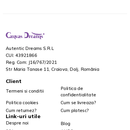
Autentic Dreams S.R.L
CUI: 43921866
Reg. Com: J16/767/2021
Str Maria Tanase 11, Craiova, Dolj, România
Client
Politica de
Termeni si conditii
confidentialitate
Politica cookies
Cum se livreaza?
Cum returnez?
Cum platesc?
Link-uri utile
Despre noi
Blog