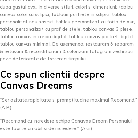
dupa gustul dvs., in diverse stiluri, culori si dimensiuni: tablou
canvas color cu sclipici, tablouri portrete in sclipici, tablou
personalizat nou nascut, tablou personalizat cu foita de aur,
tablou personalizat cu praf de stele, tablou canvas 3 piese,
tablou canvas in creion digital, tablou canvas portret digital,
tablou canvas minimal. De asemenea, restauram & reparam
& retusam & reconditionam & colorizam fotografii vechi sau
poze deteriorate de trecerea timpului.
Ce spun clientii despre
Canvas Dreams
“Seriozitate,rapiditate si promptitudine maxima! Recomand.”
(A.P.)
“Recomand cu incredere echipa Canavas Dream.Personalul
este foarte amabil si de incredere.” (A.G.)