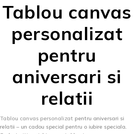
Tablou canvas
personalizat
pentru
aniversari si
relatii
Tablou canvas personalizat
pentru aniversari si
relatii – un
cadou special
pentru o iubire speciala.