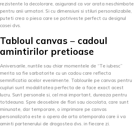
rezistente la decolorare, asigurand ca vor arata neschimbate
pentru anii urmatori. Si cu dimensiuni si stiluri personalizabile,
puteti crea o piesa care se potriveste perfect cu designul
casei dvs.
Tabloul canvas – cadoul
amintirilor pretioase
Aniversarile, nuntile sau chiar momentele de “Te iubesc”
merita sa fie sarbatorite cu un cadou care reflecta
semnificatia acelor evenimente. Tablourile pe canvas pentru
cupluri sunt modalitatea perfecta de a face exact acest
lucru. Sunt personale si, cel mai important, dureaza pentru
totdeauna. Spre deosebire de flori sau ciocolata, care sunt
minunate, dar temporare, o imprimare pe canvas
personalizata este o opera de arta atemporala care ii va
aminti partenerului de dragostea dvs. in fiecare zi.