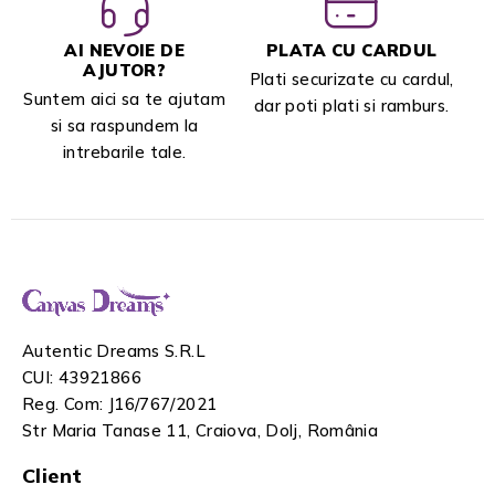
AI NEVOIE DE
PLATA CU CARDUL
AJUTOR?
Plati securizate cu cardul,
Suntem aici sa te ajutam
dar poti plati si ramburs.
si sa raspundem la
intrebarile tale.
Autentic Dreams S.R.L
CUI: 43921866
Reg. Com: J16/767/2021
Str Maria Tanase 11, Craiova, Dolj, România
Client