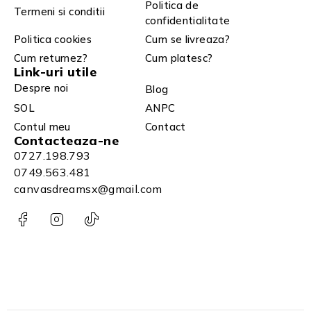
Politica de
Termeni si conditii
confidentialitate
Politica cookies
Cum se livreaza?
Cum returnez?
Cum platesc?
Link-uri utile
Despre noi
Blog
SOL
ANPC
Contul meu
Contact
Contacteaza-ne
0727.198.793
0749.563.481
canvasdreamsx@gmail.com