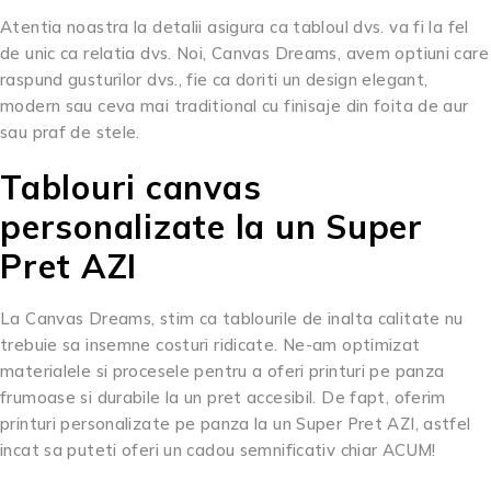
Atentia noastra la detalii asigura ca tabloul dvs. va fi la fel
de unic ca relatia dvs. Noi, Canvas Dreams, avem optiuni care
raspund gusturilor dvs., fie ca doriti un design elegant,
modern sau ceva mai traditional cu finisaje din foita de aur
sau praf de stele.
Tablouri canvas
personalizate la un Super
Pret AZI
La Canvas Dreams, stim ca tablourile de inalta calitate nu
trebuie sa insemne costuri ridicate. Ne-am optimizat
materialele si procesele pentru a oferi printuri pe panza
frumoase si durabile la un pret accesibil. De fapt, oferim
printuri personalizate pe panza la un Super Pret AZI, astfel
incat sa puteti oferi un cadou semnificativ chiar ACUM!