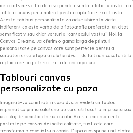
iar cand vine vorba de a surprinde esenta relatiei voastre, un
tablou canvas personalizat pentru cuplu face exact asta.
Aceste tablouri personalizate va aduc iubirea la viata,
indiferent ca este vorba de o fotografie preferata, un citat
semnificativ sau chiar versurile “cantecului vostru”. Noi, la
Canvas Dreams, va oferim o gama larga de printuri
personalizate pe canvas care sunt perfecte pentru a
sarbatori orice etapa a relatiei dvs. – de la tineri casatoriti la
cupluri care au petrecut zeci de ani impreuna.
Tablouri canvas
personalizate cu poza
Imaginati-va ca intrati in casa dvs. si vedeti un tablou
imprimat cu prima calatorie pe care ati facut-o impreuna sau
un colaj de amintiri din ziua nuntii. Aceste mici momente,
pastrate pe canvas de inalta calitate, sunt cele care
transforma o casa intr-un camin. Dupa cum spune unul dintre