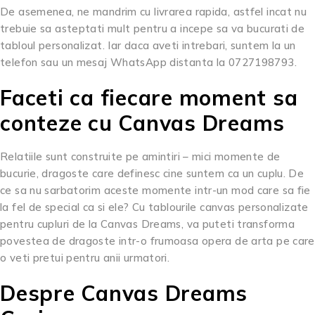
De asemenea, ne mandrim cu livrarea rapida, astfel incat nu
trebuie sa asteptati mult pentru a incepe sa va bucurati de
tabloul personalizat. Iar daca aveti intrebari, suntem la un
telefon sau un mesaj WhatsApp distanta la 0727198793.
Faceti ca fiecare moment sa
conteze cu Canvas Dreams
Relatiile sunt construite pe amintiri – mici momente de
bucurie, dragoste care definesc cine suntem ca un cuplu. De
ce sa nu sarbatorim aceste momente intr-un mod care sa fie
la fel de special ca si ele? Cu tablourile canvas personalizate
pentru cupluri de la Canvas Dreams, va puteti transforma
povestea de dragoste intr-o frumoasa opera de arta pe care
o veti pretui pentru anii urmatori.
Despre Canvas Dreams