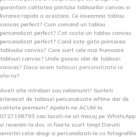
garantam calitatea printului tablourilor canvas si
livrarea rapida a acestora. Ce inseamna tablou
canvas perfect? Cum comand un tablou
personalizat perfect? Cat costa un tablou canvas
personalizat perfect? Cand este gata printarea
tabloului canvas? Care sunt cele mai frumoase
tablouri canvas? Unde gasesc idei de tablouri
canvas? Daca avem
tablouri personalizate la
oferta
?
Aveti alte intrebari sau nelamuriri? Sunteti
interesat de
tablouri personalizate ieftine
dar de
calitate premium? Apelati-ne ACUM la
0727198793 sau lasati-ne un mesaj pe WhatsApp
si revenim la dvs. in foarte scurt timp! Daruiti
amintiri celor dragi si personalizati-le cu fotografiile